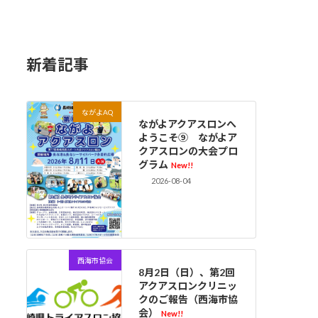
新着記事
ながよAQ
ながよアクアスロンへ
ようこそ⑨ ながよア
クアスロンの大会プロ
グラム
New!!
2026-08-04
西海市協会
8月2日（日）、第2回
アクアスロンクリニッ
クのご報告（西海市協
会）
New!!