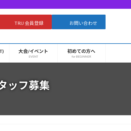
TRIJ 会員登録
お問い合わせ
T)
大会/イベント
初めての方へ
EVENT
for BEGINNER
タッフ募集