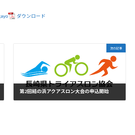
gayo
ダウンロード
次の記事
第2回結の浜アクアスロン大会の申込開始
2024-06-30