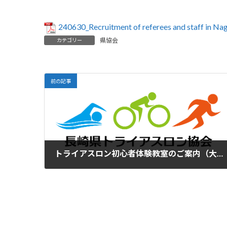
240630_Recruitment of referees and staff in Na
県協会
カテゴリー
前の記事
トライアスロン初心者体験教室のご案内（大村市協会）
2024-06-30