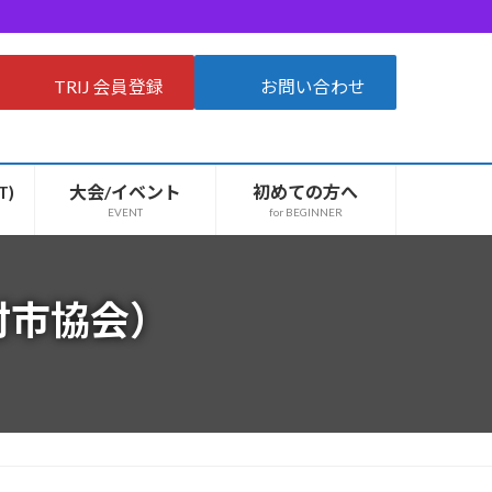
TRIJ 会員登録
お問い合わせ
T)
大会/イベント
初めての方へ
EVENT
for BEGINNER
村市協会）