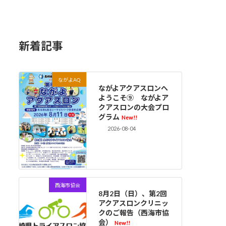
新着記事
ながよAQ
ながよアクアスロンへ
ようこそ⑨ ながよア
クアスロンの大会プロ
グラム
New!!
2026-08-04
西海市協会
8月2日（日）、第2回
アクアスロンクリニッ
クのご報告（西海市協
会）
New!!