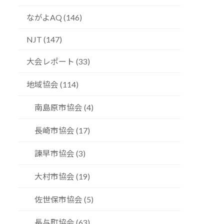
ながよAQ (146)
NJT (147)
大会レポート (33)
地域協会 (114)
南島原市協会 (4)
長崎市協会 (17)
諫早市協会 (3)
大村市協会 (19)
佐世保市協会 (5)
長与町協会 (63)