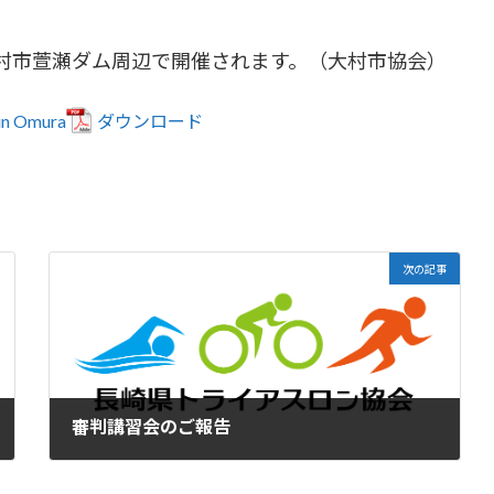
大村市萱瀬ダム周辺で開催されます。（大村市協会）
 in Omura
ダウンロード
次の記事
審判講習会のご報告
2026-03-09