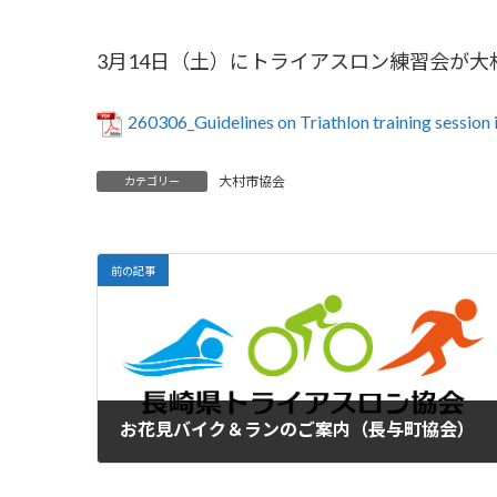
3月14日（土）にトライアスロン練習会が
260306_Guidelines on Triathlon training session
大村市協会
カテゴリー
前の記事
お花見バイク＆ランのご案内（長与町協会）
2026-02-07