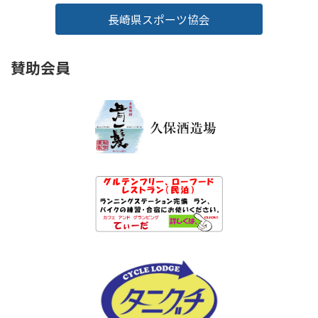
長崎県スポーツ協会
賛助会員